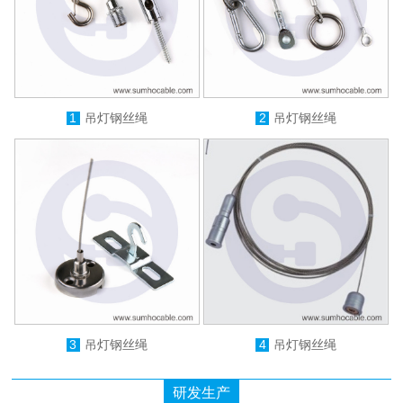
1
吊灯钢丝绳
2
吊灯钢丝绳
3
吊灯钢丝绳
4
吊灯钢丝绳
研发生产