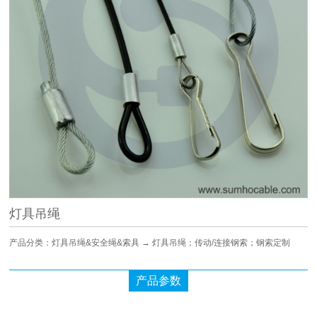
灯具吊绳
产品分类：灯具吊绳&安全绳&索具 → 灯具吊绳；传动/连接钢索；钢索定制
产品参数