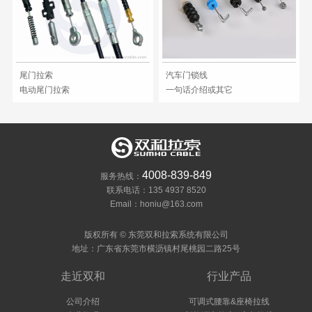
尾门拉索
汽车门锁线
电动尾门拉索
一句话介绍或其它
4008-839-849
服务热线：
联系电话：135 4937 8520
Email：honiu@163.com
版权所有 © 东莞双和拉索系统有限公司
地址：广东省东莞市横沥镇村尾桃园二路25号
走近双和
行业产品
公司介绍
可调式腰靠&座椅拉线