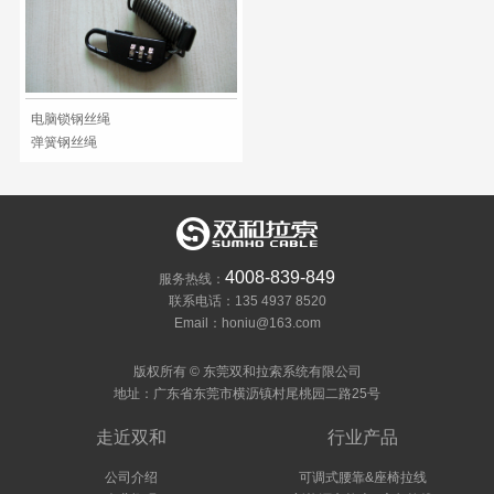
电脑锁钢丝绳
弹簧钢丝绳
4008-839-849
服务热线：
联系电话：135 4937 8520
Email：honiu@163.com
版权所有 © 东莞双和拉索系统有限公司
地址：广东省东莞市横沥镇村尾桃园二路25号
走近双和
行业产品
公司介绍
可调式腰靠&座椅拉线