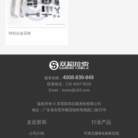
锌铝合金压铸
4008-839-849
服务热线：
联系电话：135 4937 8520
Email：honiu@163.com
版权所有 © 东莞双和拉索系统有限公司
地址：广东省东莞市横沥镇村尾桃园二路25号
走近双和
行业产品
公司介绍
可调式腰靠&座椅拉线