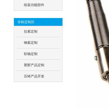
组装功能部件
非标定制区
拉索定制
钢索定制
软轴定制
塑胶产品定制
压铸产品开发