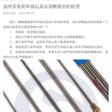
如何安装刹车线以及出现断裂后的处理
发布日期：2022-06-09
咱们一般触摸较多的可能还是自行车的刹车线，咱们需要如何的安装呢？下
面我们就来为大家简单的介绍一下。
一、先购买一条质量合格的。
二、用内六方扳手逆时针旋松前刹车组件上的线锁紧螺丝。
三、握下刹车手柄，从刹车手柄上取下整条刹车线。
四、将新的穿入刹车线管，穿好后把它的线头放入刹车手柄的线头座内。
五、从线管结尾拉直刹车线，并将它穿入刹车组件的刹车线锁紧螺丝内，使
用内六方扳手锁紧就行。